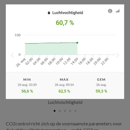
Luchtvochtigheid
CO2control richt zich op de voornaamste parameters voor
de luchtkwaliteit: temperatuur, vocht, CO2 en